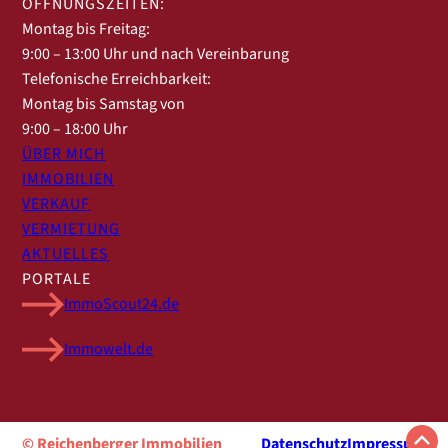
ÖFFNUNGSZEITEN:
Montag bis Freitag:
9:00 – 13:00 Uhr und nach Vereinbarung
Telefonische Erreichbarkeit:
Montag bis Samstag von
9:00 – 18:00 Uhr
ÜBER MICH
IMMOBILIEN
VERKAUF
VERMIETUNG
AKTUELLES
PORTALE
ImmoScout24.de
Immowelt.de
© Reichenberger Immobilien
Datenschutz
Impressum