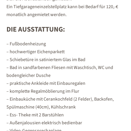
Ein Tiefgarageneinzelstellplatz kann bei Bedarf für 120,-€
monatlich angemietet werden.
DIE AUSSTATTUNG:
– Fußbodenheizung
– hochwertiger Eichenparkett
– Schiebetüre in satiniertem Glas im Bad
– Bad in sandfarbenen Fliesen mit Waschtisch, WC und
bodengleicher Dusche
– praktische Ankleide mit Einbauregalen
– komplette Regalmöblierung im Flur
– Einbauküche mit Cerankochfeld (2 Felder), Backofen,
Spülmaschine (40cm), Kühlschrank
– Ess- Theke mit 2 Barstühlen
– Außenjalousien elektrisch bedienbar
– Video-Gegensprechanlage