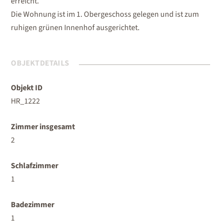
erreicht.
Die Wohnung ist im 1. Obergeschoss gelegen und ist zum
ruhigen grünen Innenhof ausgerichtet.
OBJEKTDETAILS
Objekt ID
HR_1222
Zimmer insgesamt
2
Schlafzimmer
1
Badezimmer
1