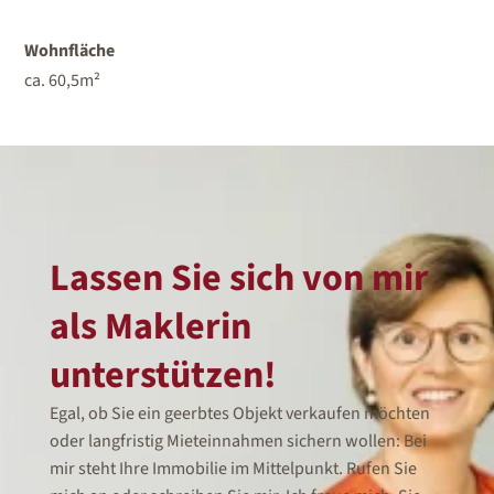
Wohnfläche
ca. 60,5m²
Lassen Sie sich von mir
als Maklerin
unterstützen!
Egal, ob Sie ein geerbtes Objekt verkaufen möchten
oder langfristig Mieteinnahmen sichern wollen: Bei
mir steht Ihre Immobilie im Mittelpunkt. Rufen Sie