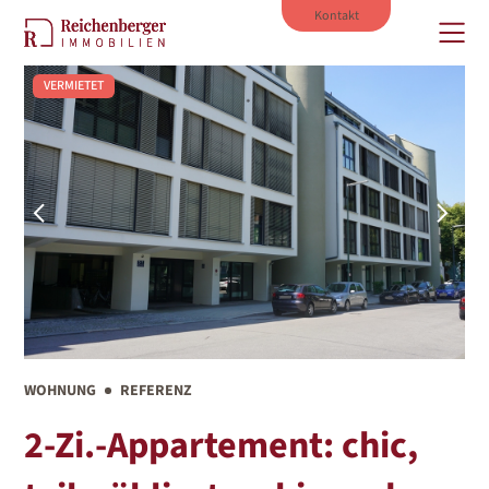
Kontakt
VERMIETET
ÜBER MICH
IMMOBILIEN
VERKAUF
VERMIETUNG
AKTUELLES
WOHNUNG
REFERENZ
2-Zi.-Appartement: chic,