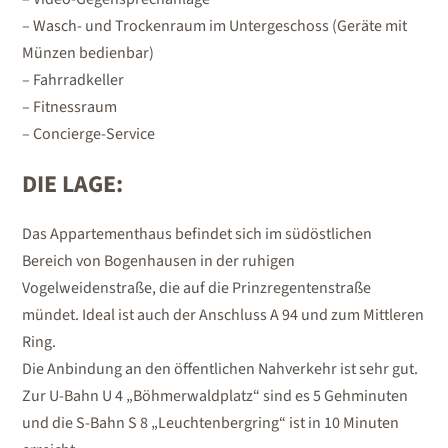
– Wasch- und Trockenraum im Untergeschoss (Geräte mit
Münzen bedienbar)
– Fahrradkeller
– Fitnessraum
– Concierge-Service
DIE LAGE:
Das Appartementhaus befindet sich im südöstlichen
Bereich von Bogenhausen in der ruhigen
Vogelweidenstraße, die auf die Prinzregentenstraße
mündet. Ideal ist auch der Anschluss A 94 und zum Mittleren
Ring.
Die Anbindung an den öffentlichen Nahverkehr ist sehr gut.
Zur U-Bahn U 4 „Böhmerwaldplatz“ sind es 5 Gehminuten
und die S-Bahn S 8 „Leuchtenbergring“ ist in 10 Minuten