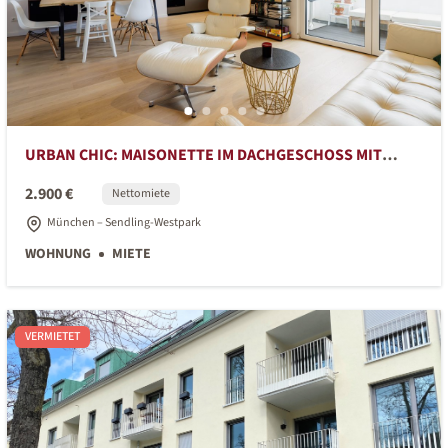
URBAN CHIC: MAISONETTE IM DACHGESCHOSS MIT
EXCELLENTER AUSSTATTUNG
2.900 €
Nettomiete
München – Sendling-Westpark
WOHNUNG
MIETE
VERMIETET