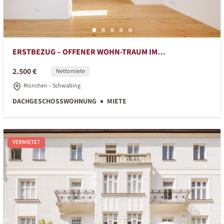
ERSTBEZUG – OFFENER WOHN-TRAUM IM
DACHGESCHOSS
2.500 €
Nettomiete
München – Schwabing
DACHGESCHOSSWOHNUNG
MIETE
VERMIETET