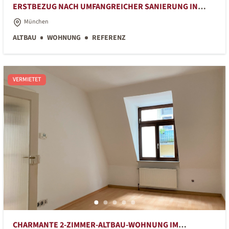
ERSTBEZUG NACH UMFANGREICHER SANIERUNG IN
CHICKEM ALTBAU IM EG
München
ALTBAU
WOHNUNG
REFERENZ
VERMIETET
CHARMANTE 2-ZIMMER-ALTBAU-WOHNUNG IM