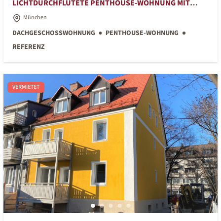
LICHTDURCHFLUTETE PENTHOUSE-WOHNUNG MIT
GROSSER DACHTERRASSE
München
DACHGESCHOSSWOHNUNG
PENTHOUSE-WOHNUNG
REFERENZ
VERMIETET