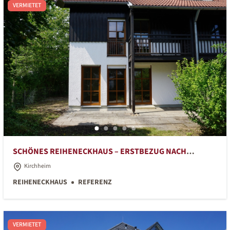
VERMIETET
SCHÖNES REIHENECKHAUS – ERSTBEZUG NACH
RENOVIERUNG
Kirchheim
REIHENECKHAUS
REFERENZ
VERMIETET