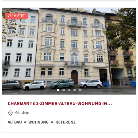
VERMIETET
CHARMANTE 3-ZIMMER-ALTBAU-WOHNUNG IN
ZENTRALER LAGE
München
ALTBAU
WOHNUNG
REFERENZ