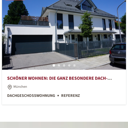
SCHÖNER WOHNEN: DIE GANZ BESONDERE DACH-
WOHNUNG!
München
DACHGESCHOSSWOHNUNG
REFERENZ