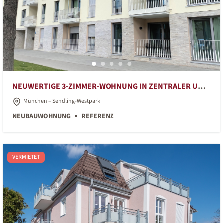
NEUWERTIGE 3-ZIMMER-WOHNUNG IN ZENTRALER UND
RUHIGER LAGE
München – Sendling-Westpark
NEUBAUWOHNUNG
REFERENZ
VERMIETET