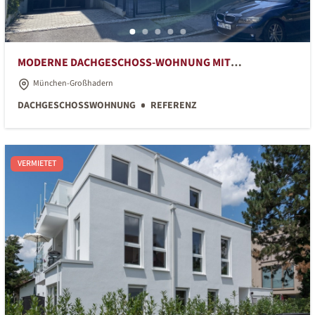
MODERNE DACHGESCHOSS-WOHNUNG MIT
DACHTERRASSE UND BALKON
München-Großhadern
DACHGESCHOSSWOHNUNG
REFERENZ
VERMIETET