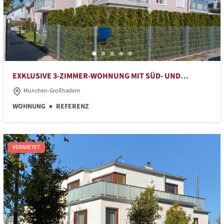
EXKLUSIVE 3-ZIMMER-WOHNUNG MIT SÜD- UND
WESTBALKON
München-Großhadern
WOHNUNG
REFERENZ
VERMIETET