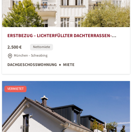
ERSTBEZUG – LICHTERFÜLLTER DACHTERRASSEN-
TRAUM IN SCHWABING
2.500 €
Nettomiete
München – Schwabing
DACHGESCHOSSWOHNUNG
MIETE
VERMIETET