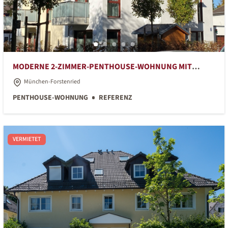
MODERNE 2-ZIMMER-PENTHOUSE-WOHNUNG MIT
GROSSER DACHTERRASSE
München-Forstenried
PENTHOUSE-WOHNUNG
REFERENZ
VERMIETET