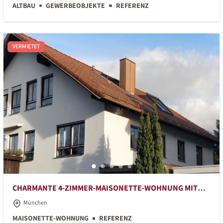
ALTBAU
GEWERBEOBJEKTE
REFERENZ
VERMIETET
CHARMANTE 4-ZIMMER-MAISONETTE-WOHNUNG MIT
BALKON
München
MAISONETTE-WOHNUNG
REFERENZ