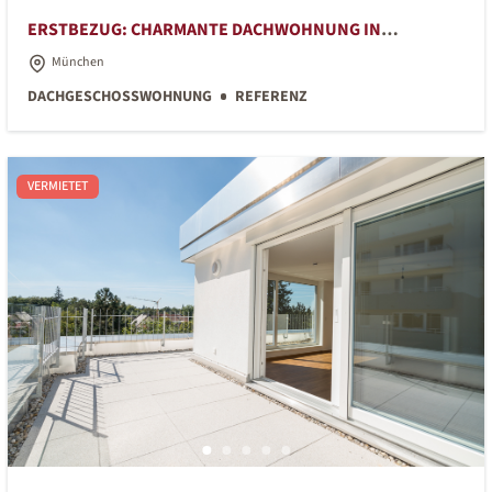
ERSTBEZUG: CHARMANTE DACHWOHNUNG IN
SANIERTEM ALTBAU
München
DACHGESCHOSSWOHNUNG
REFERENZ
VERMIETET