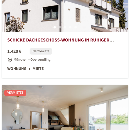
SCHICKE DACHGESCHOSS-WOHNUNG IN RUHIGER
GRÜNER LAGE
1.420 €
Nettomiete
München – Obersendling
WOHNUNG
MIETE
VERMIETET