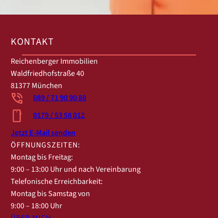
KONTAKT
Reichenberger Immobilien
Waldfriedhofstraße 40
81377 München
089 / 71 90 90 88
0179 / 53 58 012
Jetzt E-Mail senden
ÖFFNUNGSZEITEN:
Montag bis Freitag:
9:00 – 13:00 Uhr und nach Vereinbarung
Telefonische Erreichbarkeit:
Montag bis Samstag von
9:00 – 18:00 Uhr
ÜBER MICH