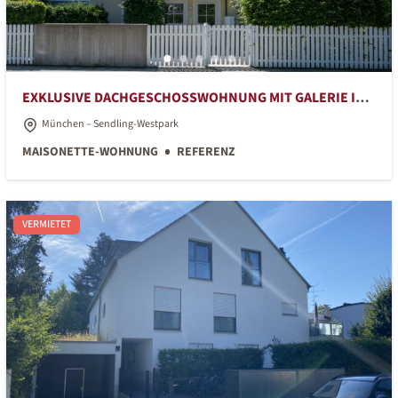
EXKLUSIVE DACHGESCHOSSWOHNUNG MIT GALERIE IN
RUHIGER LAGE
München – Sendling-Westpark
MAISONETTE-WOHNUNG
REFERENZ
VERMIETET